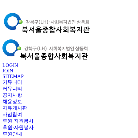
LOGIN
JOIN
SITEMAP
커뮤니티
커뮤니티
공지사항
채용정보
자유게시판
사업참여
후원·자원봉사
후원·자원봉사
후원안내