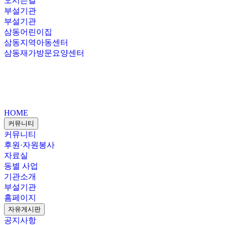
오시는길
부설기관
부설기관
삼동어린이집
삼동지역아동센터
삼동재가방문요양센터
HOME
커뮤니티
커뮤니티
후원·자원봉사
자료실
동별 사업
기관소개
부설기관
홈페이지
자유게시판
공지사항