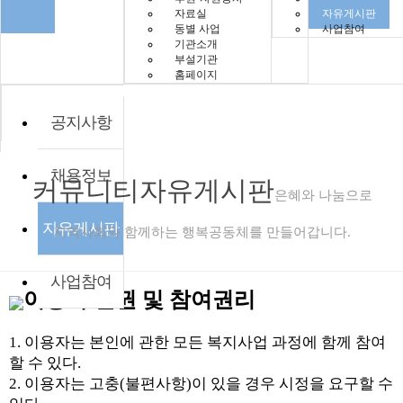
자료실
자유게시판
동별 사업
사업참여
기관소개
부설기관
홈페이지
공지사항
채용정보
커뮤니티
자유게시판
은혜와 나눔으로
자유게시판
지역사회와 함께하는 행복공동체를 만들어갑니다.
사업참여
이용자 인권 및 참여권리
1. 이용자는 본인에 관한 모든 복지사업 과정에 함께 참여
할 수 있다.
2. 이용자는 고충(불편사항)이 있을 경우 시정을 요구할 수