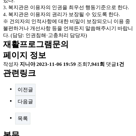
있다.
3. 복지관은 이용자의 인권을 최우선 행동기준으로 한다.
4. 복지관은 이용자의 권리가 보장될 수 있도록 한다.
※ 건의자의 인적사항에 대한 비밀이 보장되오니 이용 중
불편하거나 개선사항 등을 언제든지 말씀해주시기 바랍니
다. (담당: 인권침해·고충처리 담당자)
재활프로그램문의
페이지 정보
작성자
지니야
2023-11-06 19:59
조회
7,941회
댓글
1건
관련링크
이전글
다음글
목록
본문