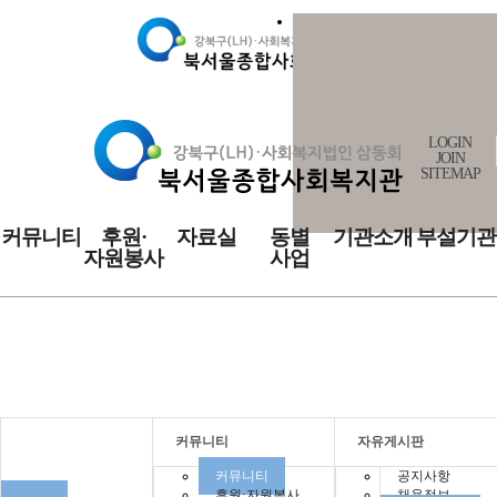
LOGIN
JOIN
SITEMAP
커뮤니티
후원·
자료실
동별
기관소개
부설기관
자원봉사
사업
커뮤니티
커뮤니티
자유게시판
커뮤니티
공지사항
후원·자원봉사
채용정보