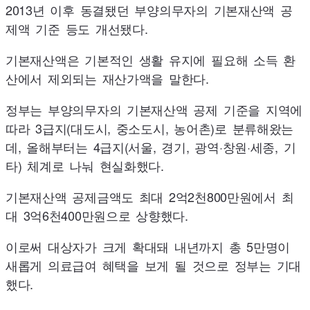
2013
년 이후 동결됐던 부양의무자의 기본재산액 공
제액 기준 등도 개선됐다.
기본재산액은 기본적인 생활 유지에 필요해 소득 환
산에서 제외되는 재산가액을 말한다.
정부는 부양의무자의 기본재산액 공제 기준을 지역에
따라 3급지(대도시, 중소도시, 농어촌)로 분류해왔는
데, 올해부터는 4급지(서울, 경기, 광역·창원·세종, 기
타) 체계로 나눠 현실화했다.
기본재산액 공제금액도 최대 2억2천
800
만원에서 최
대 3억6천
400
만원으로 상향했다.
이로써 대상자가 크게 확대돼 내년까지 총 5만명이
새롭게 의료급여 혜택을 보게 될 것으로 정부는 기대
했다.