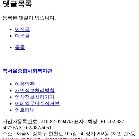
댓글목록
등록된 댓글이 없습니다.
이전글
다음글
목록
북서울종합사회복지관
이용약관
개인정보처리방침
영상정보처리기기
이메일무단수집거부
인트라넷
사업자등록번호 : 210-82-05947
대표자 : 최명
TEL : 02-987-
5077
FAX : 02-987-5051
주소 : 서울시 강북구 한천로 105길 24, 상가 202동 (지번:번3동