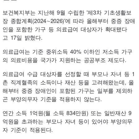
보건복지부는 지난해 9월 수립한 '제3차 기초생활보
장 종합계획(
2024
∼
2026
)'에 따라 올해부터 중증 장애
인을 포함한 가구 등 의료급여 대상자가 확대됐다
고
17
일 밝혔다.
의료급여는 기준 중위소득
40
% 이하인 저소득 가구
의 의료비용을 국가가 지원하는 공공부조 제도다.
의료급여 수급 대상자를 선정할 때 부모나 자녀 등 1
촌 직계혈족의 소득이나 재산 등을 고려해왔는데, 올
해부터 중증 장애인이 포함된 가구는 일부를 제외하
곤 부양의무자 기준을 적용하지 않는다.
연간 소득 1억원(월 소득
834
만원) 또는 일반재산 9
억원을 초과하는 부모나 자녀 등이 있어야 부양의무
자 기준이 적용된다.