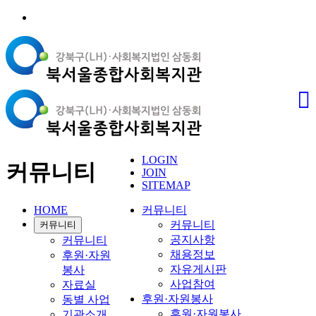
LOGIN
커뮤니티
JOIN
SITEMAP
HOME
커뮤니티
커뮤니티
커뮤니티
공지사항
커뮤니티
채용정보
후원·자원
자유게시판
봉사
사업참여
자료실
후원·자원봉사
동별 사업
후원·자원봉사
기관소개