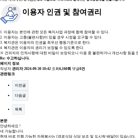
이용자 인권 및 참여권리
1. 이용자는 본인에 관한 모든 복지사업 과정에 함께 참여할 수 있다.
2. 이용자는 고충(불편사항)이 있을 경우 시정을 요구할 수 있다.
3. 복지관은 이용자의 인권을 최우선 행동기준으로 한다.
4. 복지관은 이용자의 권리가 보장될 수 있도록 한다.
※ 건의자의 인적사항에 대한 비밀이 보장되오니 이용 중 불편하거나 개선사항 등을 언
Re: 수고하십니다.
페이지 정보
작성자
관리자
2024-09-30 10:42
조회
6,160회
댓글
0건
관련링크
이전글
다음글
목록
본문
안녕하세요 !
네 가능합니다.
현재 바로 진행 가능한 자원봉사는 [경로식당 식당 보조 및 도시락 배달]이 있습니다.