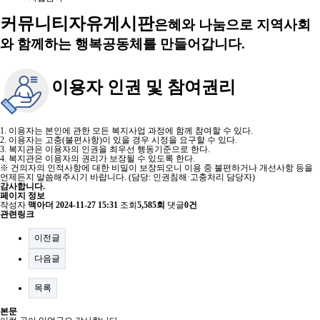
커뮤니티
자유게시판
은혜와 나눔으로 지역사회
와 함께하는 행복공동체를 만들어갑니다.
이용자 인권 및 참여권리
1. 이용자는 본인에 관한 모든 복지사업 과정에 함께 참여할 수 있다.
2. 이용자는 고충(불편사항)이 있을 경우 시정을 요구할 수 있다.
3. 복지관은 이용자의 인권을 최우선 행동기준으로 한다.
4. 복지관은 이용자의 권리가 보장될 수 있도록 한다.
※ 건의자의 인적사항에 대한 비밀이 보장되오니 이용 중 불편하거나 개선사항 등을
언제든지 말씀해주시기 바랍니다. (담당: 인권침해·고충처리 담당자)
감사합니다.
페이지 정보
작성자
맥아더
2024-11-27 15:31
조회
5,585회
댓글
0건
관련링크
이전글
다음글
목록
본문