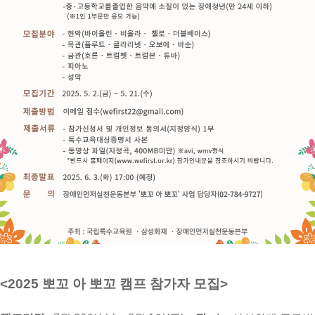
<2025 뽀꼬 아 뽀꼬 캠프 참가자 모집>