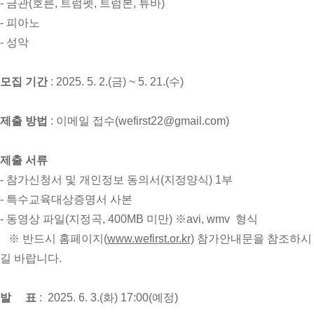
- 금관(호른, 트럼펫, 트럼본, 튜바)
- 피아노
- 성악
모집 기간
:
2025. 5. 2.(금) ~ 5. 21.(수)
제출 방법
:
이메일 접수(wefirst22@gmail.com)
제출 서류
- 참가신청서 및 개인정보 동의서(지정양식) 1부
- 특수교육대상증명서 사본
- 동영상 파일(지정곡, 400MB 미만) ※avi, wmv 형식
※ 반드시 홈페이지(
www.wefirst.or.kr)
참가안내문을 참조하시
길 바랍니다.
발 표
: 2025. 6. 3.(화) 17:00(예정)