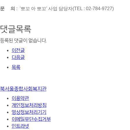
문 의
: '뽀꼬 아 뽀꼬' 사업 담당자(TEL : 02-784-9727)
댓글목록
등록된 댓글이 없습니다.
이전글
다음글
목록
북서울종합사회복지관
이용약관
개인정보처리방침
영상정보처리기기
이메일무단수집거부
인트라넷