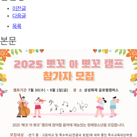
이전글
다음글
목록
본문