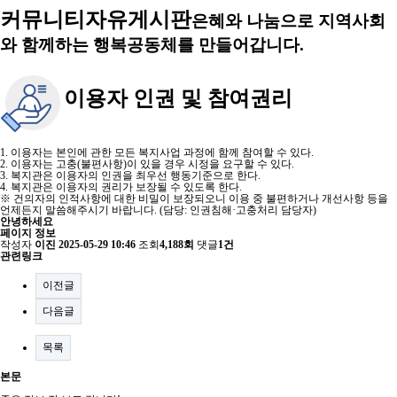
커뮤니티
자유게시판
은혜와 나눔으로 지역사회
와 함께하는 행복공동체를 만들어갑니다.
이용자 인권 및 참여권리
1. 이용자는 본인에 관한 모든 복지사업 과정에 함께 참여할 수 있다.
2. 이용자는 고충(불편사항)이 있을 경우 시정을 요구할 수 있다.
3. 복지관은 이용자의 인권을 최우선 행동기준으로 한다.
4. 복지관은 이용자의 권리가 보장될 수 있도록 한다.
※ 건의자의 인적사항에 대한 비밀이 보장되오니 이용 중 불편하거나 개선사항 등을
언제든지 말씀해주시기 바랍니다. (담당: 인권침해·고충처리 담당자)
안녕하세요
페이지 정보
작성자
이진
2025-05-29 10:46
조회
4,188회
댓글
1건
관련링크
이전글
다음글
목록
본문