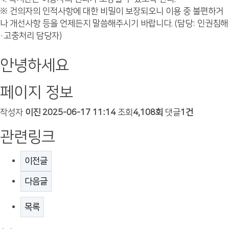
※ 건의자의 인적사항에 대한 비밀이 보장되오니 이용 중 불편하거
나 개선사항 등을 언제든지 말씀해주시기 바랍니다. (담당: 인권침해
·고충처리 담당자)
안녕하세요
페이지 정보
작성자
이진
2025-06-17 11:14
조회
4,108회
댓글
1건
관련링크
이전글
다음글
목록