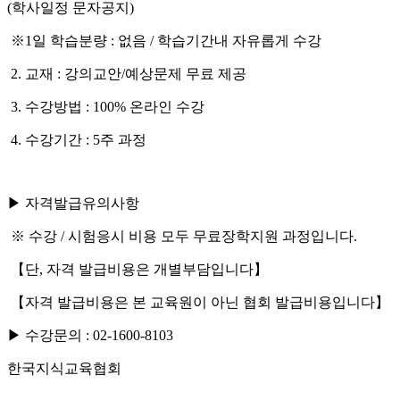
(학사일정 문자공지)
※1일 학습분량 : 없음 / 학습기간내 자유롭게 수강
2. 교재 : 강의교안/예상문제 무료 제공
3. 수강방법 : 100% 온라인 수강
4. 수강기간 : 5주 과정
▶ 자격발급유의사항
※ 수강 / 시험응시 비용 모두 무료장학지원 과정입니다.
【단, 자격 발급비용은 개별부담입니다】
【자격 발급비용은 본 교육원이 아닌 협회 발급비용입니다】
▶ 수강문의 : 02-1600-8103
한국지식교육협회