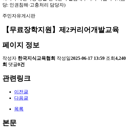
당: 인권침해·고충처리 담당자)
주민자유게시판
【무료장학지원】제2커리어개발교육
페이지 정보
작성자
한국지식교육협회
작성일
2025-06-17 13:59
조회
4,240
회
댓글
0건
관련링크
이전글
다음글
목록
본문