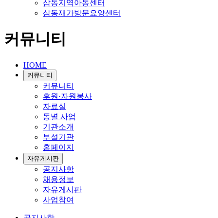
삼동지역아동센터
삼동재가방문요양센터
커뮤니티
HOME
커뮤니티
커뮤니티
후원·자원봉사
자료실
동별 사업
기관소개
부설기관
홈페이지
자유게시판
공지사항
채용정보
자유게시판
사업참여
공지사항