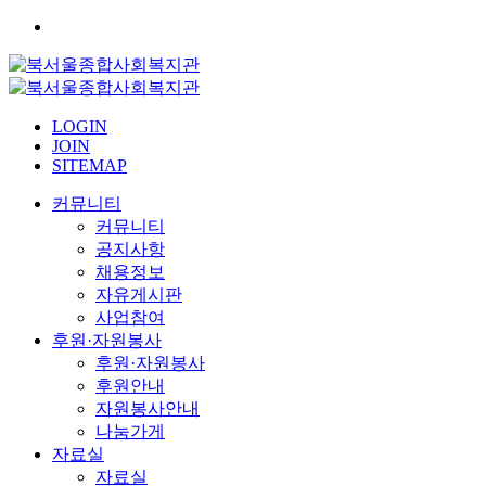
LOGIN
JOIN
SITEMAP
커뮤니티
커뮤니티
공지사항
채용정보
자유게시판
사업참여
후원·자원봉사
후원·자원봉사
후원안내
자원봉사안내
나눔가게
자료실
자료실