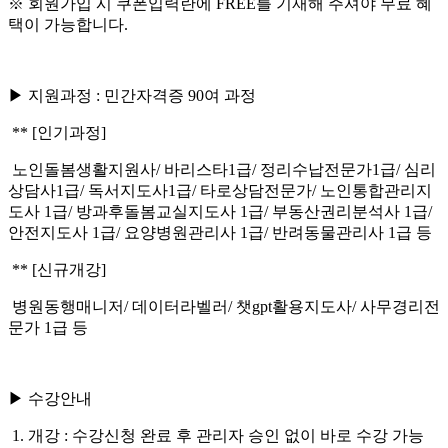
※ 회원가입 시 쿠폰입력란에 FREE를 기재해 주셔야 무료 혜
택이 가능합니다.
▶ 지원과정 : 민간자격증 90여 과정
** [인기과정]
노인돌봄생활지원사/ 바리스타1급/ 정리수납전문가1급/ 심리
상담사1급/ 독서지도사1급/ 타로상담전문가/ 노인통합관리지
도사 1급/ 방과후돌봄교실지도사 1급/ 부동산권리분석사 1급/
안전지도사 1급/ 요양병원관리사 1급/ 반려동물관리사 1급 등
** [신규개강]
병원동행매니저/ 데이터라벨러/ 챗gpt활용지도사/ 사무경리전
문가 1급 등
▶ 수강안내
1. 개강 : 수강신청 완료 후 관리자 승인 없이 바로 수강 가능