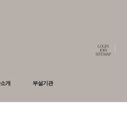
LOGIN
JOIN
SITEMAP
관소개
부설기관