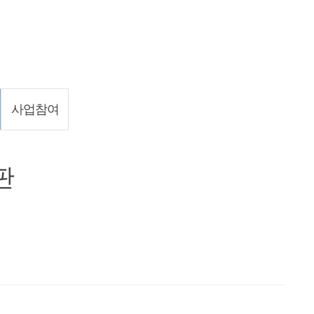
사업참여
판