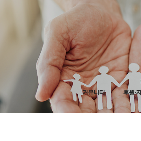
커뮤니티
후원·