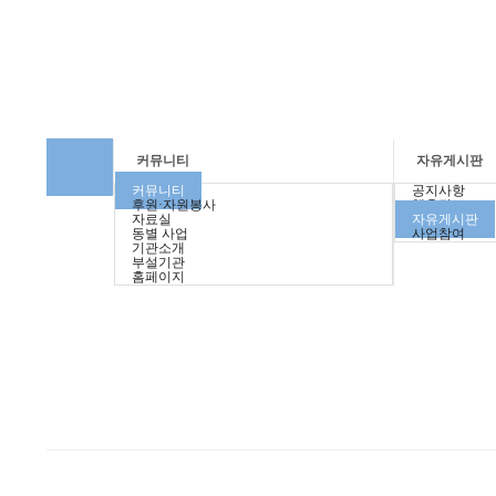
커뮤니티
자유게시판
커뮤니티
공지사항
후원·자원봉사
채용정보
자료실
자유게시판
동별 사업
사업참여
기관소개
부설기관
홈페이지