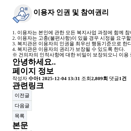
이용자 인권 및 참여권리
1. 이용자는 본인에 관한 모든 복지사업 과정에 함께 참
2. 이용자는 고충(불편사항)이 있을 경우 시정을 요구할 
3. 복지관은 이용자의 인권을 최우선 행동기준으로 한다
4. 복지관은 이용자의 권리가 보장될 수 있도록 한다.
※ 건의자의 인적사항에 대한 비밀이 보장되오니 이용 
안녕하세요..
페이지 정보
작성자
수아1
2025-12-04 13:31
조회
2,809회
댓글
1건
관련링크
이전글
다음글
목록
본문