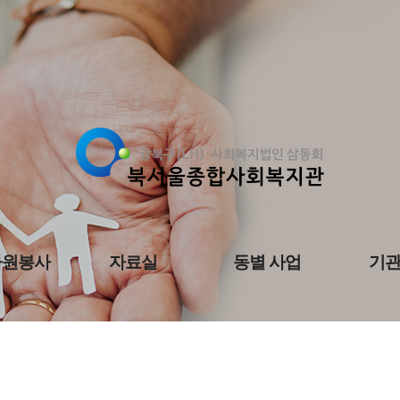
자원봉사
자료실
동별 사업
기