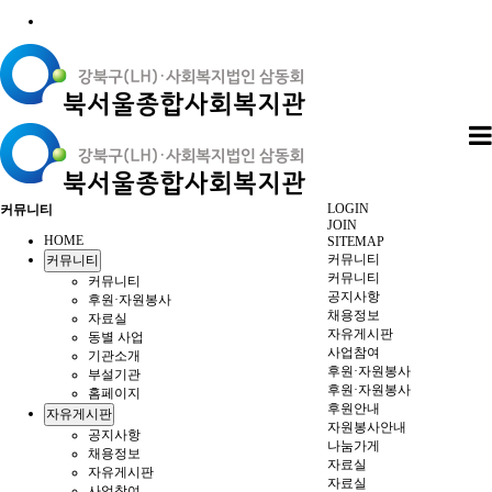
LOGIN
커뮤니티
JOIN
HOME
SITEMAP
커뮤니티
커뮤니티
커뮤니티
커뮤니티
공지사항
후원·자원봉사
채용정보
자료실
자유게시판
동별 사업
사업참여
기관소개
후원·자원봉사
부설기관
후원·자원봉사
홈페이지
후원안내
자유게시판
자원봉사안내
공지사항
나눔가게
채용정보
자료실
자유게시판
자료실
사업참여