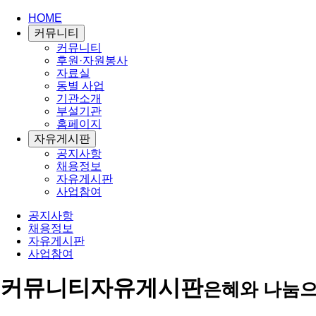
HOME
커뮤니티
커뮤니티
후원·자원봉사
자료실
동별 사업
기관소개
부설기관
홈페이지
자유게시판
공지사항
채용정보
자유게시판
사업참여
공지사항
채용정보
자유게시판
사업참여
커뮤니티
자유게시판
은혜와 나눔으