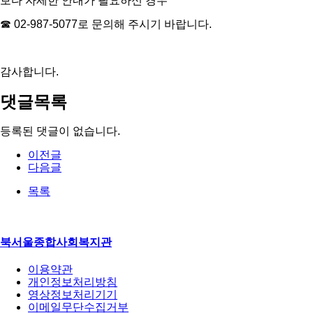
보다 자세한 안내가 필요하신 경우
☎ 02-987-5077로 문의해 주시기 바랍니다.
감사합니다.
댓글목록
등록된 댓글이 없습니다.
이전글
다음글
목록
북서울종합사회복지관
이용약관
개인정보처리방침
영상정보처리기기
이메일무단수집거부