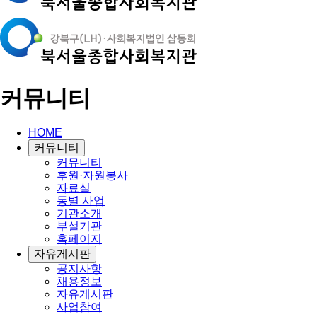
커뮤니티
HOME
커뮤니티
커뮤니티
후원·자원봉사
자료실
동별 사업
기관소개
부설기관
홈페이지
자유게시판
공지사항
채용정보
자유게시판
사업참여