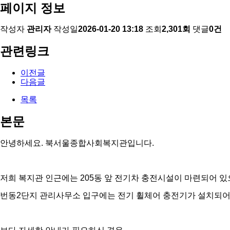
페이지 정보
작성자
관리자
작성일
2026-01-20 13:18
조회
2,301회
댓글
0건
관련링크
이전글
다음글
목록
본문
안녕하세요. 북서울종합사회복지관입니다.
저희 복지관 인근에는 205동 앞 전기차 충전시설이 마련되어 있
번동2단지 관리사무소 입구에는 전기 휠체어 충전기가 설치되어