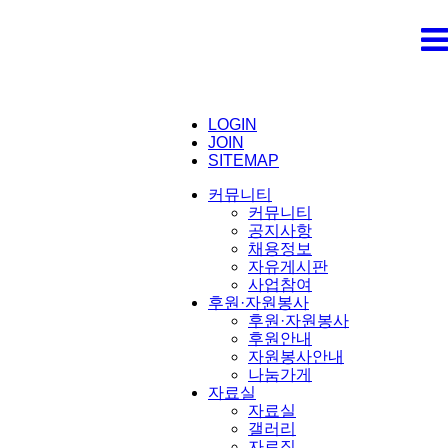
LOGIN
JOIN
SITEMAP
커뮤니티
커뮤니티
공지사항
채용정보
자유게시판
사업참여
후원·자원봉사
후원·자원봉사
후원안내
자원봉사안내
나눔가게
자료실
자료실
갤러리
자료집