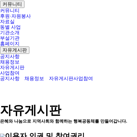
커뮤니티
커뮤니티
후원·자원봉사
자료실
동별 사업
기관소개
부설기관
홈페이지
자유게시판
공지사항
채용정보
자유게시판
사업참여
공지사항
채용정보
자유게시판
사업참여
자유게시판
은혜와 나눔으로 지역사회와 함께하는 행복공동체를 만들어갑니다.
이용자 인권 및 참여권리