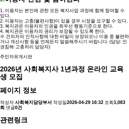
1. 이용자는 본인에 관한 모든 복지사업 과정에 함께 참여할 수
있다.
2. 이용자는 고충(불편사항)이 있을 경우 시정을 요구할 수 있다.
3. 복지관은 이용자의 인권을 최우선 행동기준으로 한다.
4. 복지관은 이용자의 권리가 보장될 수 있도록 한다.
※ 건의자의 인적사항에 대한 비밀이 보장되오니 이용 중 불편하
거나 개선사항 등을 언제든지 말씀해주시기 바랍니다. (담당: 인
권침해·고충처리 담당자)
주민자유게시판
2026년 사회복지사 1년과정 온라인 교육
생 모집
페이지 정보
작성자
사회복지담당부서
작성일
2026-04-29 16:32
조회
1,083
회
댓글
0건
관련링크