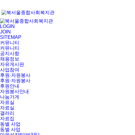
LOGIN
JOIN
SITEMAP
커뮤니티
커뮤니티
공지사항
채용정보
자유게시판
사업참여
후원·자원봉사
후원·자원봉사
후원안내
자원봉사안내
나눔가게
자료실
자료실
갤러리
자료집
동별 사업
동별 사업
마을성장팀(번3동)