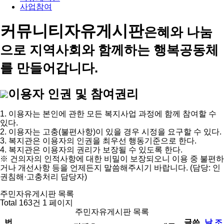
사업참여
커뮤니티
자유게시판
은혜와 나눔
으로 지역사회와 함께하는 행복공동체
를 만들어갑니다.
이용자 인권 및 참여권리
1. 이용자는 본인에 관한 모든 복지사업 과정에 함께 참여할 수
있다.
2. 이용자는 고충(불편사항)이 있을 경우 시정을 요구할 수 있다.
3. 복지관은 이용자의 인권을 최우선 행동기준으로 한다.
4. 복지관은 이용자의 권리가 보장될 수 있도록 한다.
※ 건의자의 인적사항에 대한 비밀이 보장되오니 이용 중 불편하
거나 개선사항 등을 언제든지 말씀해주시기 바랍니다. (담당: 인
권침해·고충처리 담당자)
주민자유게시판 목록
Total 163건
1 페이지
주민자유게시판 목록
번
글쓴
날
조