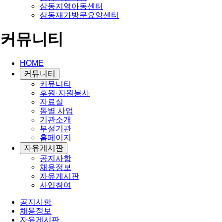
삼동지역아동센터
삼동재가방문요양센터
커뮤니티
HOME
커뮤니티
커뮤니티
후원·자원봉사
자료실
동별 사업
기관소개
부설기관
홈페이지
자유게시판
공지사항
채용정보
자유게시판
사업참여
공지사항
채용정보
자유게시판