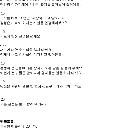
당신의 인간관계에 신선한 활기를 불어넣어 줄꺼예요.
-15-
느끼는 바로 그 순간 `사랑해`라고 말하세요.
감정은 기복이 있다는 사실을 인정해야겠죠?
-16-
외모에 항상 신경을 쓰세요.
-17-
서로에 대한 호기심을 잃지 마세요.
언제나 새로운 사실이 기다리고 있거든요.
-18-
논쟁이 생겼을 때에는 상대가 하는 말을 잘 들어 주세요.
이전에 전부 들은 말이라며 흘려듣는 일을 하지 마세요.
-19-
당신은 사랑에 관한 한 항상 장난꾸러기가 되어야 해요.
-20-
모든 결정은 둘이 함께 내리세요.
댓글목록
등록된 댓글이 없습니다.