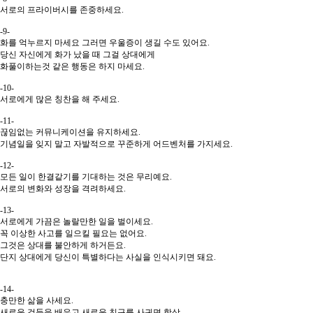
서로의 프라이버시를 존중하세요.
-9-
화를 억누르지 마세요 그러면 우울증이 생길 수도 있어요.
당신 자신에게 화가 났을 때 그걸 상대에게
화풀이하는것 같은 행동은 하지 마세요.
-10-
서로에게 많은 칭찬을 해 주세요.
-11-
끊임없는 커뮤니케이션을 유지하세요.
기념일을 잊지 말고 자발적으로 꾸준하게 어드벤처를 가지세요.
-12-
모든 일이 한결같기를 기대하는 것은 무리예요.
서로의 변화와 성장을 격려하세요.
-13-
서로에게 가끔은 놀랄만한 일을 벌이세요.
꼭 이상한 사고를 일으킬 필요는 없어요.
그것은 상대를 불안하게 하거든요.
단지 상대에게 당신이 특별하다는 사실을 인식시키면 돼요.
-14-
충만한 삶을 사세요.
새로운 것들을 배우고 새로운 친구를 사귀면 항상