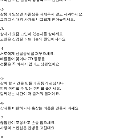
-2-
잘못이 있으면 자존심을 내세우지 말고 사과하세요.
그리고 상대의 사과도 너그럽게 받아들이세요.
-3-
상대가 요즘 고민이 있는지를 살피세요.
고민은 신경질과 트러블의 원인이니까요.
-4-
서로에게 선물공세를 퍼부으세요.
예를들어 꽃이나 CD 등등을...
선물은 꼭 비싸지 않아도 상관없어요.
-5-
같이 할 시간을 만들어 공동의 관심사나
함께 참여할 수 있는 취미를 즐기세요.
함께있는 시간이 더 즐거워 질꺼예요.
-6-
상대를 비판하거나 흠잡는 버릇을 만들지 마세요.
-7-
끊임없이 포옹하고 손을 잡으세요.
사랑의 스킨십은 만병을 고친대요.
-8-