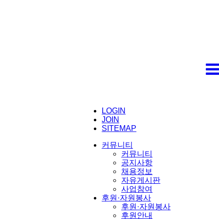
LOGIN
JOIN
SITEMAP
커뮤니티
커뮤니티
공지사항
채용정보
자유게시판
사업참여
후원·자원봉사
후원·자원봉사
후원안내