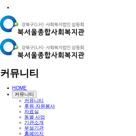
커뮤니티
HOME
커뮤니티
커뮤니티
후원·자원봉사
자료실
동별 사업
기관소개
부설기관
홈페이지