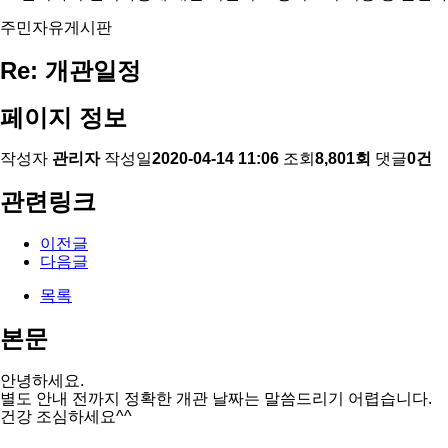
주민자유게시판
Re: 개관일정
페이지 정보
작성자
관리자
작성일
2020-04-14 11:06
조회
8,801회
댓글
0건
관련링크
이전글
다음글
목록
본문
안녕하세요.
별도 안내 전까지 정확한 개관 날짜는 말씀드리기 어렵습니다.
건강 조심하세요^^