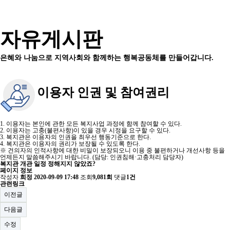
자유게시판
은혜와 나눔으로 지역사회와 함께하는 행복공동체를 만들어갑니다.
이용자 인권 및 참여권리
1. 이용자는 본인에 관한 모든 복지사업 과정에 함께 참여할 수 있다.
2. 이용자는 고충(불편사항)이 있을 경우 시정을 요구할 수 있다.
3. 복지관은 이용자의 인권을 최우선 행동기준으로 한다.
4. 복지관은 이용자의 권리가 보장될 수 있도록 한다.
※ 건의자의 인적사항에 대한 비밀이 보장되오니 이용 중 불편하거나 개선사항 등을
언제든지 말씀해주시기 바랍니다. (담당: 인권침해·고충처리 담당자)
복지관 개관 일정 정해지지 않았죠?
페이지 정보
작성자
희정
2020-09-09 17:48
조회
9,081회
댓글
1건
관련링크
이전글
다음글
수정