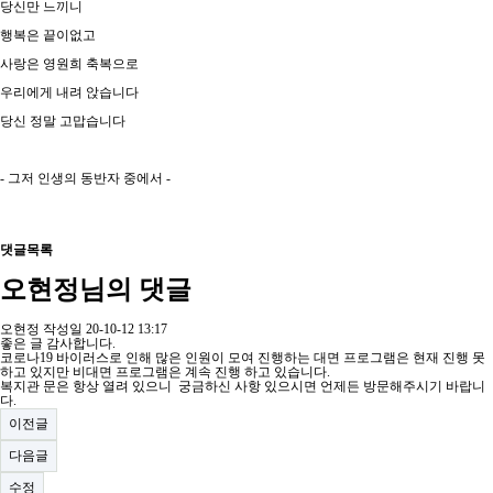
당신만 느끼니
행복은 끝이없고
사랑은 영원희 축복으로
우리에게 내려 앉습니다
당신 정말 고맙습니다
- 그저 인생의 동반자 중에서 -
댓글목록
오현정님의 댓글
오현정
작성일
20-10-12 13:17
좋은 글 감사합니다.
코로나19 바이러스로 인해 많은 인원이 모여 진행하는 대면 프로그램은 현재 진행 못
하고 있지만 비대면 프로그램은 계속 진행 하고 있습니다.
복지관 문은 항상 열려 있으니 궁금하신 사항 있으시면 언제든 방문해주시기 바랍니
다.
이전글
다음글
수정