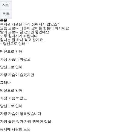
삭제
목록
본문
복지관 개관은 아직 정해지지 않았죠?
요즘 코로나 때문에 많이들 힘들어 하시네요
빨리 코로나 끝났으면 좋겠네요.
모두 힘내시기 바랍니다.
힘나는 글 하나 적고 갈게요.
= 당신으로 인해=
​당신으로 인해
가장 가슴이 아팠고
당신으로 인해
가장 가슴이 슬펐지만
그러나
당신으로 인해
가장 가슴 벅찼고
당신으로 인해
가장 가슴이 행복했습니다
가장 슬픈 것과 가장 행복한 것을
동시에 사랑한 느낌