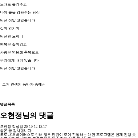
노래도 불러주고
나의 볼을 감싸주는 당신
당신 정말 고맙습니다
깊이 안기어
당신만 느끼니
행복은 끝이없고
사랑은 영원희 축복으로
우리에게 내려 앉습니다
당신 정말 고맙습니다
- 그저 인생의 동반자 중에서 -
댓글목록
오현정님의 댓글
오현정
작성일
20-10-12 13:17
좋은 글 감사합니다.
코로나19 바이러스로 인해 많은 인원이 모여 진행하는 대면 프로그램은 현재 진행 못