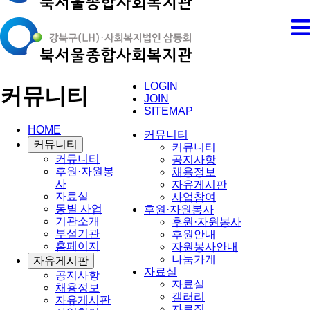
LOGIN
커뮤니티
JOIN
SITEMAP
HOME
커뮤니티
커뮤니티
커뮤니티
커뮤니티
공지사항
후원·자원봉
채용정보
사
자유게시판
자료실
사업참여
동별 사업
후원·자원봉사
기관소개
후원·자원봉사
부설기관
후원안내
홈페이지
자원봉사안내
나눔가게
자유게시판
자료실
공지사항
자료실
채용정보
갤러리
자유게시판
자료집