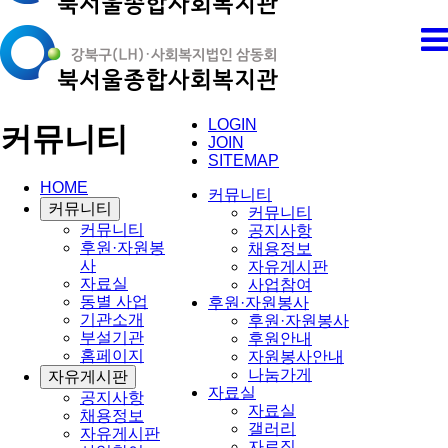
LOGIN
커뮤니티
JOIN
SITEMAP
HOME
커뮤니티
커뮤니티
커뮤니티
커뮤니티
공지사항
후원·자원봉
채용정보
사
자유게시판
자료실
사업참여
동별 사업
후원·자원봉사
기관소개
후원·자원봉사
부설기관
후원안내
홈페이지
자원봉사안내
나눔가게
자유게시판
자료실
공지사항
자료실
채용정보
갤러리
자유게시판
자료집