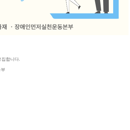
모집합니다
.
등부