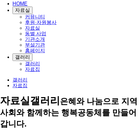
HOME
자료실
커뮤니티
후원·자원봉사
자료실
동별 사업
기관소개
부설기관
홈페이지
갤러리
갤러리
자료집
갤러리
자료집
자료실
갤러리
은혜와 나눔으로 지역
사회와 함께하는 행복공동체를 만들어
갑니다.