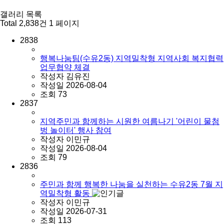
갤러리 목록
Total 2,838건
1 페이지
2838
행복나눔팀(수유2동) 지역밀착형 지역사회 복지협력
업무협약 체결
작성자
김유진
작성일
2026-08-04
조회
73
2837
지역주민과 함께하는 시원한 여름나기 '어린이 물첨
벙 놀이터' 행사 참여
작성자
이민규
작성일
2026-08-04
조회
79
2836
주민과 함께 행복한 나눔을 실천하는 수유2동 7월 지
역밀착형 활동
작성자
이민규
작성일
2026-07-31
조회
113