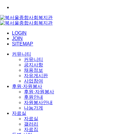
LOGIN
JOIN
SITEMAP
커뮤니티
커뮤니티
공지사항
채용정보
자유게시판
사업참여
후원·자원봉사
후원·자원봉사
후원안내
자원봉사안내
나눔가게
자료실
자료실
갤러리
자료집