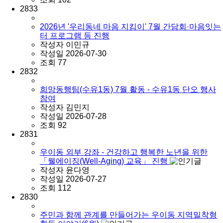
2833
2026년 '우리동네 마음 지킴이' 7월 간담회·마음잇는
터 프로그램 등 진행
작성자
이민규
작성일
2026-07-30
조회
77
2832
희망동행팀(수유1동) 7월 활동 - 수유1동 단오 행사
참여
작성자
김민지
작성일
2026-07-28
조회
92
2831
우이동 외부 강좌 - 건강하고 행복한 노년을 위한
「웰에이징(Well-Aging) 교육」 진행
작성자
윤다영
작성일
2026-07-27
조회
112
2830
주민과 함께 관계를 만들어가는 우이동 지역밀착형