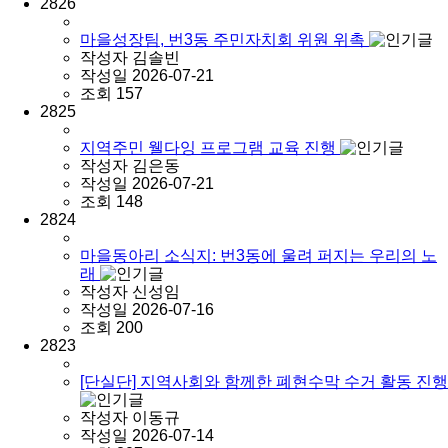
2826
마을성장팀, 번3동 주민자치회 위원 위촉
작성자
김솔빈
작성일
2026-07-21
조회
157
2825
지역주민 웰다잉 프로그램 교육 진행
작성자
김은동
작성일
2026-07-21
조회
148
2824
마을동아리 소식지: 번3동에 울려 퍼지는 우리의 노
래
작성자
신성임
작성일
2026-07-16
조회
200
2823
[단실단] 지역사회와 함께한 폐현수막 수거 활동 진행
작성자
이동규
작성일
2026-07-14