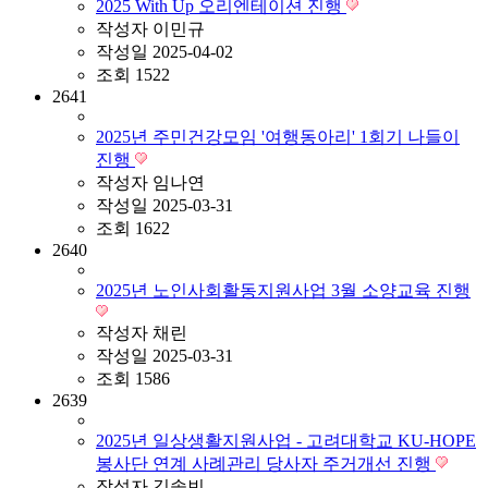
2025 With Up 오리엔테이션 진행
작성자
이민규
작성일
2025-04-02
조회
1522
2641
2025년 주민건강모임 '여행동아리' 1회기 나들이
진행
작성자
임나연
작성일
2025-03-31
조회
1622
2640
2025년 노인사회활동지원사업 3월 소양교육 진행
작성자
채린
작성일
2025-03-31
조회
1586
2639
2025년 일상생활지원사업 - 고려대학교 KU-HOPE
봉사단 연계 사례관리 당사자 주거개선 진행
작성자
김솔빈