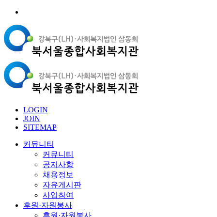
LOGIN
JOIN
SITEMAP
커뮤니티
커뮤니티
공지사항
채용정보
자유게시판
사업참여
후원·자원봉사
후원·자원봉사