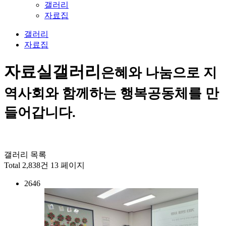
갤러리
자료집
갤러리
자료집
자료실
갤러리
은혜와 나눔으로 지
역사회와 함께하는 행복공동체를 만
들어갑니다.
갤러리 목록
Total 2,838건
13 페이지
2646