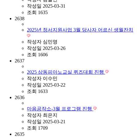
작성일
2025-03-31
조회
1635
2638
2025년 정서지원사업 3월 당사자 어르신 생월잔치
작성자
심민영
작성일
2025-03-26
조회
1606
2637
2025 삼동피아노교실 퀴즈대회 진행
작성자
이수민
작성일
2025-03-22
조회
1633
2636
마음공작소-3월 프로그램 진행
작성자
최은지
작성일
2025-03-21
조회
1709
2635