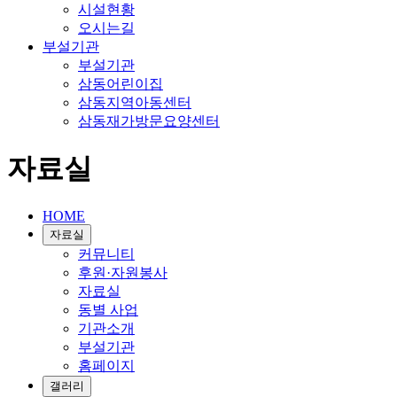
시설현황
오시는길
부설기관
부설기관
삼동어린이집
삼동지역아동센터
삼동재가방문요양센터
자료실
HOME
자료실
커뮤니티
후원·자원봉사
자료실
동별 사업
기관소개
부설기관
홈페이지
갤러리