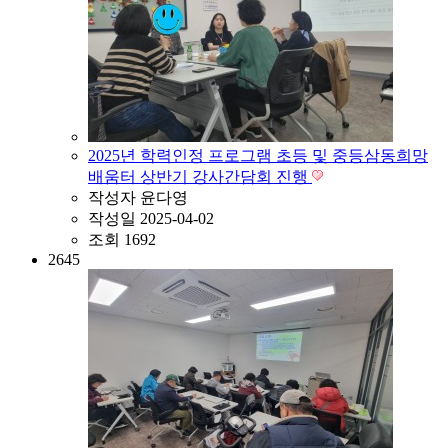
2025년 학력인정 프로그램 초등 및 중등삼동희망
배움터 상반기 강사간담회 진행
작성자
윤다영
작성일
2025-04-02
조회
1692
2645