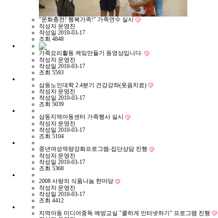
"문화충전! 행복가족!" 가족연수 실시
작성자
운영진
작성일
2010-03-17
조회
4848
가족요리활동 케잌만들기 동영상입니다.
작성자
운영진
작성일
2010-03-17
조회
5593
삼동노인대학 2.4분기 건강강좌(웃음치료)
작성자
운영진
작성일
2010-03-17
조회
5039
삼동지역아동센터 가족행사 실시
작성자
운영진
작성일
2010-03-17
조회
5104
중년여성역량강화프로그램-집단상담 진행
작성자
운영진
작성일
2010-03-17
조회
5368
2008 사랑의 식품나눔 한마당
작성자
운영진
작성일
2010-03-17
조회
4412
지역아동 미디어중독 예방교실 "쿨하게 인터넷하기" 프로그램 진행