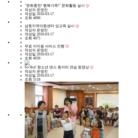
"문화충전! 행복가족!" 문화활동 실시
작성자
운영진
작성일
2010-03-17
조회
4690
삼동지역아동센터 성교육 실시
작성자
운영진
작성일
2010-03-17
조회
4975
무료 이미용 서비스 진행
작성자
운영진
작성일
2010-03-17
조회
4939
So Hot! 청소년 댄스 동아리 연습 동영상
작성자
운영진
작성일
2010-03-17
조회
5118