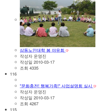
삼동노인대학 봄 야유회
작성자
운영진
작성일
2010-03-17
조회
4335
116
"문화충전! 행복가족!" 사업설명회 실시
작성자
운영진
작성일
2010-03-17
조회
4267
115