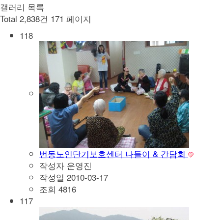
갤러리 목록
Total 2,838건
171 페이지
118
번동노인단기보호센터 나들이 & 간담회
작성자
운영진
작성일
2010-03-17
조회
4816
117