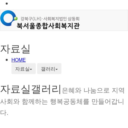
자료실
HOME
자료실
갤러리
자료실
갤러리
은혜와 나눔으로 지역
사회와 함께하는 행복공동체를 만들어갑니
다.