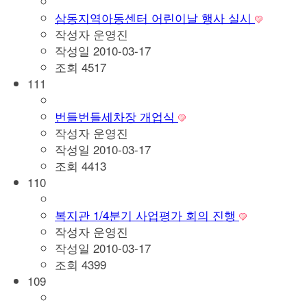
삼동지역아동센터 어린이날 행사 실시
작성자
운영진
작성일
2010-03-17
조회
4517
111
번들번들세차장 개업식
작성자
운영진
작성일
2010-03-17
조회
4413
110
복지관 1/4분기 사업평가 회의 진행
작성자
운영진
작성일
2010-03-17
조회
4399
109