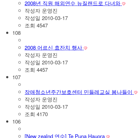
2008년 직원 해외연수 뉴질랜드로 다녀와
작성자
운영진
작성일
2010-03-17
조회
4547
108
2008 어르신 효잔치 행사
작성자
운영진
작성일
2010-03-17
조회
4457
107
장애청소년주간보호센터 민들레교실 봄나들이
작성자
운영진
작성일
2010-03-17
조회
4170
106
[New zealnd 연수] Te Puna Hauora