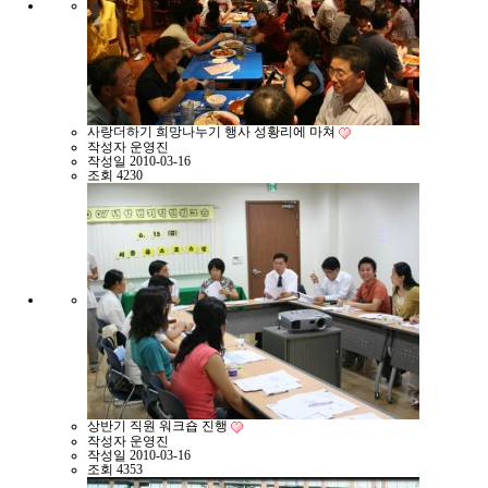
사랑더하기 희망나누기 행사 성황리에 마쳐
작성자
운영진
작성일
2010-03-16
조회
4230
상반기 직원 워크숍 진행
작성자
운영진
작성일
2010-03-16
조회
4353