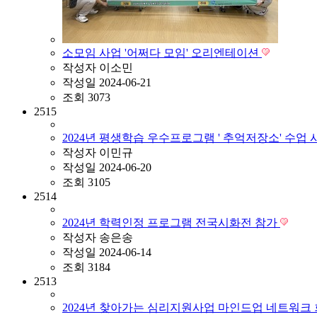
소모임 사업 '어쩌다 모임' 오리엔테이션
작성자
이소민
작성일
2024-06-21
조회
3073
2515
2024년 평생학습 우수프로그램 ' 추억저장소' 수업
작성자
이민규
작성일
2024-06-20
조회
3105
2514
2024년 학력인정 프로그램 전국시화전 참가
작성자
송은송
작성일
2024-06-14
조회
3184
2513
2024년 찾아가는 심리지원사업 마인드업 네트워크 