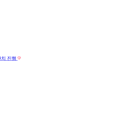
잔치 진행