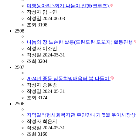
여행동아리 3회기 나들이 진행(크루즈)
작성자
임나연
작성일
2024-06-03
조회
3198
2508
나눔의 장 느슨한 살롱(도란도란 모꼬지) 활동진행
작성자
이소민
작성일
2024-05-31
조회
3204
2507
2024년 중등 삼동희망배움터 봄 나들이
작성자
송은송
작성일
2024-05-31
조회
3174
2506
지역밀착형사회복지관 주민만나기 '5월 우이시장상
작성자
최은지
작성일
2024-05-31
조회
3160