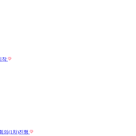
 시작
회의(1차)진행