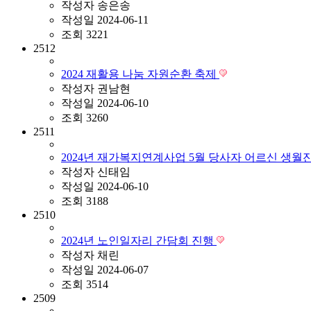
작성자
송은송
작성일
2024-06-11
조회
3221
2512
2024 재활용 나눔 자원순환 축제
작성자
권남현
작성일
2024-06-10
조회
3260
2511
2024년 재가복지연계사업 5월 당사자 어르신 생월
작성자
신태임
작성일
2024-06-10
조회
3188
2510
2024년 노인일자리 간담회 진행
작성자
채린
작성일
2024-06-07
조회
3514
2509