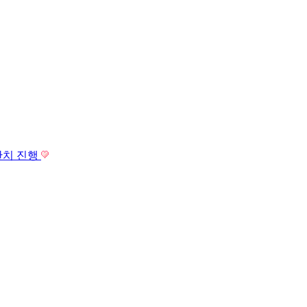
잔치 진행