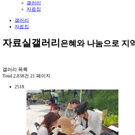
갤러리
자료집
갤러리
자료집
자료실
갤러리
은혜와 나눔으로 지
갤러리 목록
Total 2,838건
21 페이지
2518