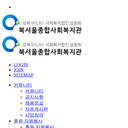
LOGIN
JOIN
SITEMAP
커뮤니티
커뮤니티
공지사항
채용정보
자유게시판
사업참여
후원·자원봉사
후원·자원봉사