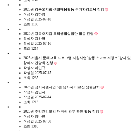
조회
1242
2025년 강북오지랍 생활배움활동 주거환경교육 진행
작성자
김하영
작성일
2025-07-18
조회
1186
2025년 강북오지랍 요리생활살핌단 활동 진행
작성자
김하영
작성일
2025-07-16
조회
1214
2025 서울시 문해교육 프로그램 지원사업 '삼동 스마트 저장소' 강사 및
참여자 간담회 진행
작성자
이민규
작성일
2025-07-15
조회
1235
2025년 정서지원사업 6월 당사자 어르신 생월잔치
작성자
김민지
작성일
2025-07-14
조회
1213
2025년 주민건강모임-태극권 안부 확인 활동 진행
작성자
임나연
작성일
2025-07-08
조회
1310