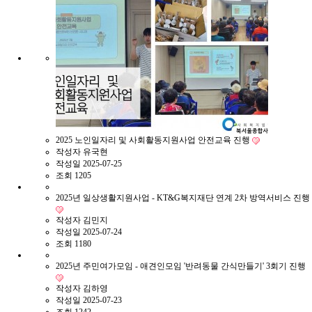
2025 노인일자리 및 사회활동지원사업 안전교육 진행
작성자
유국현
작성일
2025-07-25
조회
1205
2025년 일상생활지원사업 - KT&G복지재단 연계 2차 방역서비스 진행
작성자
김민지
작성일
2025-07-24
조회
1180
2025년 주민여가모임 - 애견인모임 '반려동물 간식만들기' 3회기 진행
작성자
김하영
작성일
2025-07-23