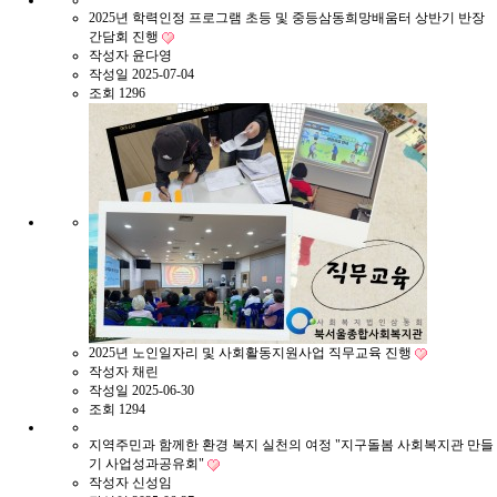
2025년 학력인정 프로그램 초등 및 중등삼동희망배움터 상반기 반장
간담회 진행
작성자
윤다영
작성일
2025-07-04
조회
1296
2025년 노인일자리 및 사회활동지원사업 직무교육 진행
작성자
채린
작성일
2025-06-30
조회
1294
지역주민과 함께한 환경 복지 실천의 여정 "지구돌봄 사회복지관 만들
기 사업성과공유회"
작성자
신성임