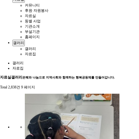
커뮤니티
후원·자원봉사
자료실
동별 사업
기관소개
부설기관
홈페이지
갤러리
갤러리
자료집
갤러리
자료집
자료실
갤러리
은혜와 나눔으로 지역사회와 함께하는 행복공동체를 만들어갑니다.
Total 2,838건
9 페이지