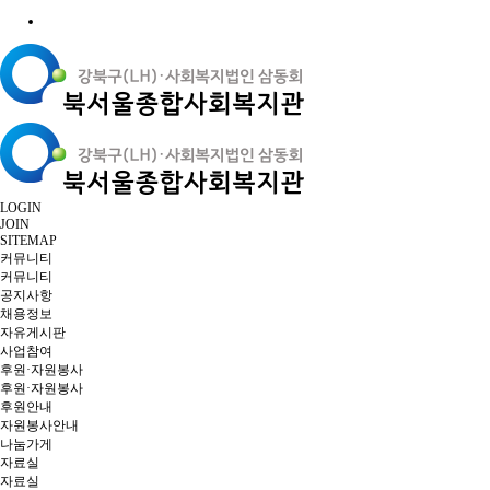
LOGIN
JOIN
SITEMAP
커뮤니티
커뮤니티
공지사항
채용정보
자유게시판
사업참여
후원·자원봉사
후원·자원봉사
후원안내
자원봉사안내
나눔가게
자료실
자료실