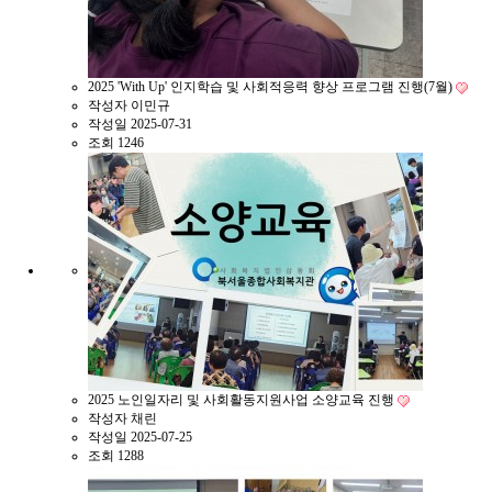
2025 'With Up' 인지학습 및 사회적응력 향상 프로그램 진행(7월)
작성자
이민규
작성일
2025-07-31
조회
1246
2025 노인일자리 및 사회활동지원사업 소양교육 진행
작성자
채린
작성일
2025-07-25
조회
1288