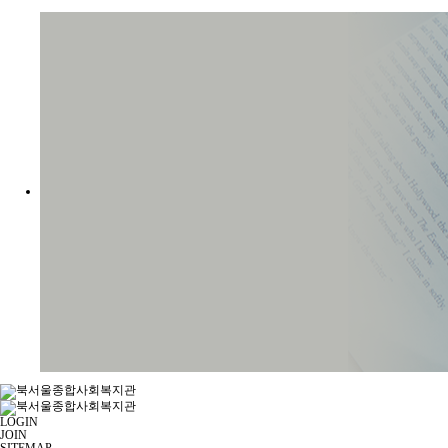
LOGIN
JOIN