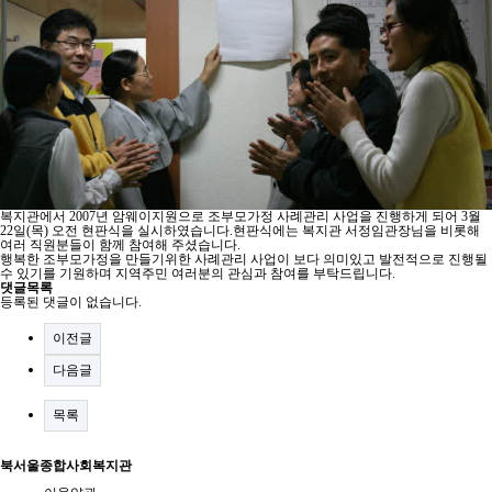
복지관에서 2007년 암웨이지원으로 조부모가정 사례관리 사업을 진행하게 되어 3월
22일(목) 오전 현판식을 실시하였습니다.현판식에는 복지관 서정임관장님을 비롯해
여러 직원분들이 함께 참여해 주셨습니다.
행복한 조부모가정을 만들기위한 사례관리 사업이 보다 의미있고 발전적으로 진행될
수 있기를 기원하며 지역주민 여러분의 관심과 참여를 부탁드립니다.
댓글목록
등록된 댓글이 없습니다.
이전글
다음글
목록
북서울종합사회복지관