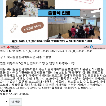
일시: 1회기: 2025. 4. 7.(월) 13:00~15:00 / 2회기: 2025. 4. 10.(목) 13:00~15:00
장소: 북서울종합사회복지관 지층 소통방
인원: 재봉하다2-참새단 참여자 20명 및 담당 사회복지사 1명
내용: 북서울종합사회복지관에서는 서울사회복지공동모금회의 지원을 받아 새활용
활동 및 사회참여활동을 통한 새활용 재봉 나눔 실천단 '재봉하다2-참새단' 프로그램
을 운영하고 있습니다. 재봉하다2-참새단 프로그램 참여자 20명을 대상으로 담당자 소
개, 프로그램 시간 및 수업 내용, 아이스브레이킹 활동 등의 내용의 출범식이 진행되었
습니다. 출범식을 통해 프로그램에 대한 참여자들의 이해도를 높일 수 있었으며, 아이
스브레이킹 활동을 통해 참여자들 간의 더욱 가까워질 수 있는 자리가 마련되었습니
다. 앞으로도 재봉하다2-참새단의 다양한 활동들을 기대해주시길 바랍니다.
댓글목록
등록된 댓글이 없습니다.
이전글