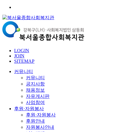
LOGIN
JOIN
SITEMAP
커뮤니티
커뮤니티
공지사항
채용정보
자유게시판
사업참여
후원·자원봉사
후원·자원봉사
후원안내
자원봉사안내