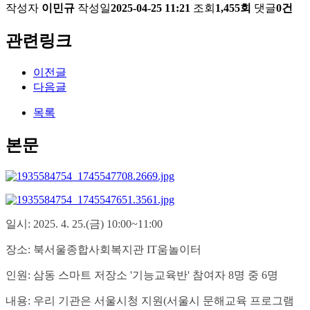
작성자
이민규
작성일
2025-04-25 11:21
조회
1,455회
댓글
0건
관련링크
이전글
다음글
목록
본문
일시: 2025. 4. 25.(금) 10:00~11:00
장소: 북서울종합사회복지관 IT움놀이터
인원: 삼동 스마트 저장소 '기능교육반' 참여자 8명 중 6명
내용: 우리 기관은 서울시청 지원(서울시 문해교육 프로그램