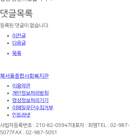
댓글목록
등록된 댓글이 없습니다.
이전글
다음글
목록
북서울종합사회복지관
이용약관
개인정보처리방침
영상정보처리기기
이메일무단수집거부
인트라넷
사업자등록번호 : 210-82-05947
대표자 : 최명
TEL : 02-987-
5077
FAX : 02-987-5051