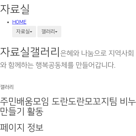
자료실
HOME
자료실
갤러리
자료실
갤러리
은혜와 나눔으로 지역사회
와 함께하는 행복공동체를 만들어갑니다.
갤러리
주민배움모임 도란도란모꼬지팀 비누
만들기 활동
페이지 정보