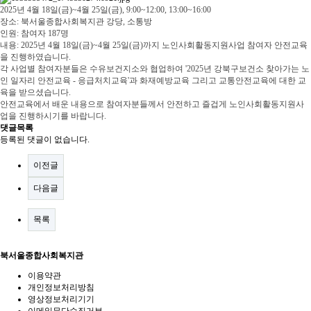
2025년 4월 18일(금)~4월 25일(금), 9:00~12:00, 13:00~16:00
장소: 북서울종합사회복지관 강당, 소통방
인원: 참여자 187명
내용: 2025년 4월 18일(금)~4월 25일(금)까지 노인사회활동지원사업 참여자 안전교육
을 진행하였습니다.
각 사업별 참여자분들은 수유보건지소와 협업하여 '2025년 강북구보건소 찾아가는 노
인 일자리 안전교육 - 응급처치교육'과 화재예방교육 그리고 교통안전교육에 대한 교
육을 받으셨습니다.
안전교육에서 배운 내용으로 참여자분들께서 안전하고 즐겁게 노인사회활동지원사
업을 진행하시기를 바랍니다.
댓글목록
등록된 댓글이 없습니다.
이전글
다음글
목록
북서울종합사회복지관
이용약관
개인정보처리방침
영상정보처리기기