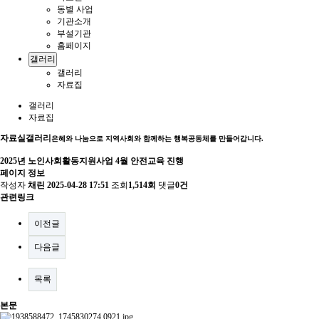
동별 사업
기관소개
부설기관
홈페이지
갤러리
갤러리
자료집
갤러리
자료집
자료실
갤러리
은혜와 나눔으로 지역사회와 함께하는 행복공동체를 만들어갑니다.
2025년 노인사회활동지원사업 4월 안전교육 진행
페이지 정보
작성자
채린
2025-04-28 17:51
조회
1,514회
댓글
0건
관련링크
이전글
다음글
목록
본문