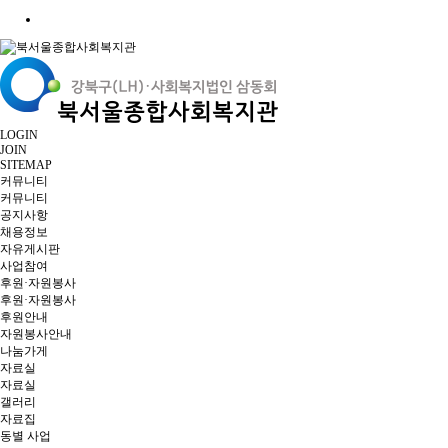
LOGIN
JOIN
SITEMAP
커뮤니티
커뮤니티
공지사항
채용정보
자유게시판
사업참여
후원·자원봉사
후원·자원봉사
후원안내
자원봉사안내
나눔가게
자료실
자료실
갤러리
자료집
동별 사업