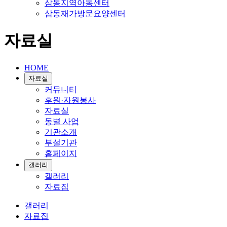
삼동지역아동센터
삼동재가방문요양센터
자료실
HOME
자료실
커뮤니티
후원·자원봉사
자료실
동별 사업
기관소개
부설기관
홈페이지
갤러리
갤러리
자료집
갤러리
자료집