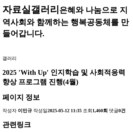
자료실
갤러리
은혜와 나눔으로 지
역사회와 함께하는 행복공동체를 만
들어갑니다.
갤러리
2025 'With Up' 인지학습 및 사회적응력
향상 프로그램 진행(4월)
페이지 정보
작성자
이민규
작성일
2025-05-12 11:35
조회
1,460회
댓글
0건
관련링크