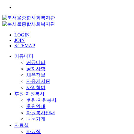
LOGIN
JOIN
SITEMAP
커뮤니티
커뮤니티
공지사항
채용정보
자유게시판
사업참여
후원·자원봉사
후원·자원봉사
후원안내
자원봉사안내
나눔가게
자료실
자료실