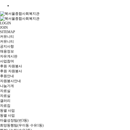
LOGIN
JOIN
SITEMAP
커뮤니티
커뮤니티
공지사항
채용정보
자유게시판
사업참여
후원·자원봉사
후원·자원봉사
후원안내
자원봉사안내
나눔가게
자료실
자료실
갤러리
자료집
동별 사업
동별 사업
마을성장팀(번3동)
희망동행팀(우이동·수유1동)