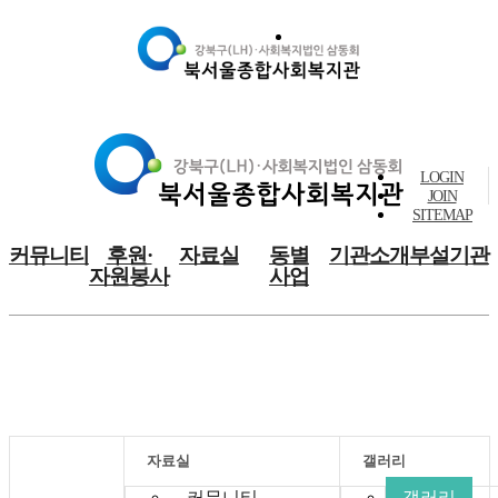
LOGIN
JOIN
SITEMAP
커뮤니티
후원·
자료실
동별
기관소개
부설기관
자원봉사
사업
자료실
자료실
갤러리
커뮤니티
갤러리