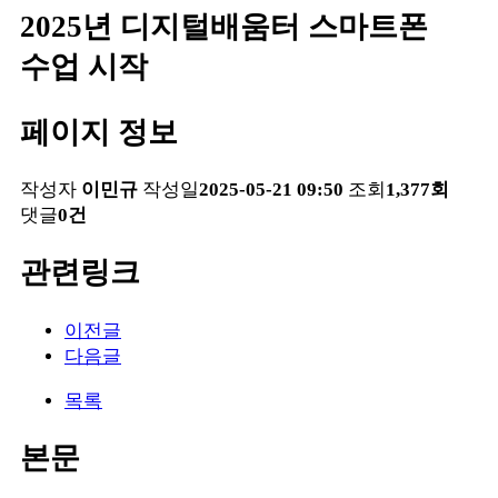
2025년 디지털배움터 스마트폰
수업 시작
페이지 정보
작성자
이민규
작성일
2025-05-21 09:50
조회
1,377회
댓글
0건
관련링크
이전글
다음글
목록
본문