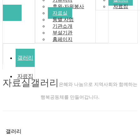
후원·자원봉사
자료집
자료실
동별 사업
기관소개
부설기관
홈페이지
갤러리
자료집
자료실
갤러리
은혜와 나눔으로 지역사회와 함께하는
행복공동체를 만들어갑니다.
갤러리