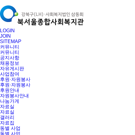
LOGIN
JOIN
SITEMAP
커뮤니티
커뮤니티
공지사항
채용정보
자유게시판
사업참여
후원·자원봉사
후원·자원봉사
후원안내
자원봉사안내
나눔가게
자료실
자료실
갤러리
자료집
동별 사업
동별 사업