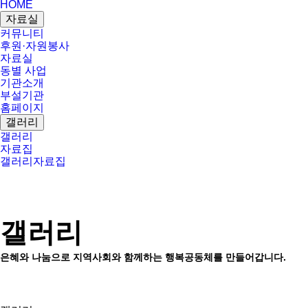
HOME
자료실
커뮤니티
후원·자원봉사
자료실
동별 사업
기관소개
부설기관
홈페이지
갤러리
갤러리
자료집
갤러리
자료집
갤러리
은혜와 나눔으로 지역사회와 함께하는 행복공동체를 만들어갑니다.