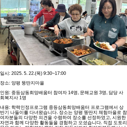
일시: 2025. 5. 22.(목) 9:30~17:00
장소: 양평 뚱딴지마을
인원: 중등삼동희망배움터 참여자 14명, 문해교원 3명, 담당 사
회복지사 1명
내용: 학력인정프로그램 중등삼동희망배움터 프로그램에서 상
반기 나들이를 다녀왔습니다. 장소는 양평 뚱딴지 체험마을로 참
여자분들의 다양한 의견을 수렴하여 장소를 선정하였고, 시원한
자연과 함께 다양한 활동들을 경험하고 오셨습니다. 직접 도토리