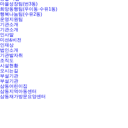
마을성장팀(번3동)
희망동행팀(우이동·수유1동)
행복나눔팀(수유2동)
운영지원팀
기관소개
기관소개
인사말
미션&비전
인재상
법인소개
기관발자취
조직도
시설현황
오시는길
부설기관
부설기관
삼동어린이집
삼동지역아동센터
삼동재가방문요양센터