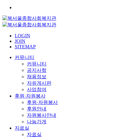
LOGIN
JOIN
SITEMAP
커뮤니티
커뮤니티
공지사항
채용정보
자유게시판
사업참여
후원·자원봉사
후원·자원봉사
후원안내
자원봉사안내
나눔가게
자료실
자료실