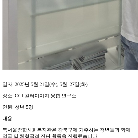
일자: 2025년 5월 21일(수), 5월 27일(화)
장소: CCL컬러이미지 융합 연구소
인원: 청년 5명
내용:
북서울종합사회복지관은 강북구에 거주하는 청년들과 함께
얼굴 및 체형골격 진단 활동을 진행했습니다.