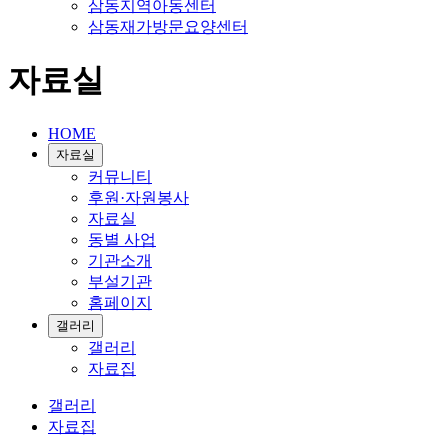
삼동지역아동센터
삼동재가방문요양센터
자료실
HOME
자료실
커뮤니티
후원·자원봉사
자료실
동별 사업
기관소개
부설기관
홈페이지
갤러리
갤러리
자료집
갤러리
자료집