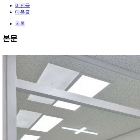
이전글
다음글
목록
본문