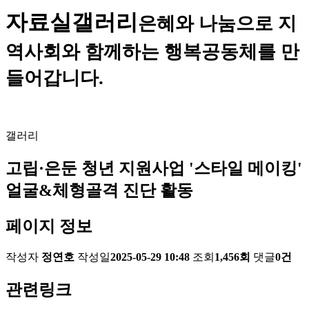
자료실
갤러리
은혜와 나눔으로 지
역사회와 함께하는 행복공동체를 만
들어갑니다.
갤러리
고립·은둔 청년 지원사업 '스타일 메이킹'
얼굴&체형골격 진단 활동
페이지 정보
작성자
정연호
작성일
2025-05-29 10:48
조회
1,456회
댓글
0건
관련링크