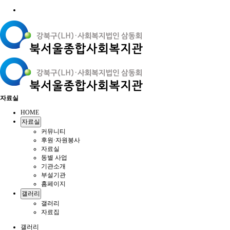
자료실
HOME
자료실
커뮤니티
후원·자원봉사
자료실
동별 사업
기관소개
부설기관
홈페이지
갤러리
갤러리
자료집
갤러리