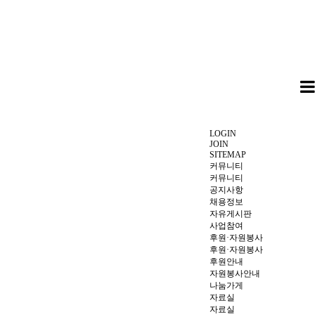
LOGIN
JOIN
SITEMAP
커뮤니티
커뮤니티
공지사항
채용정보
자유게시판
사업참여
후원·자원봉사
후원·자원봉사
후원안내
자원봉사안내
나눔가게
자료실
자료실