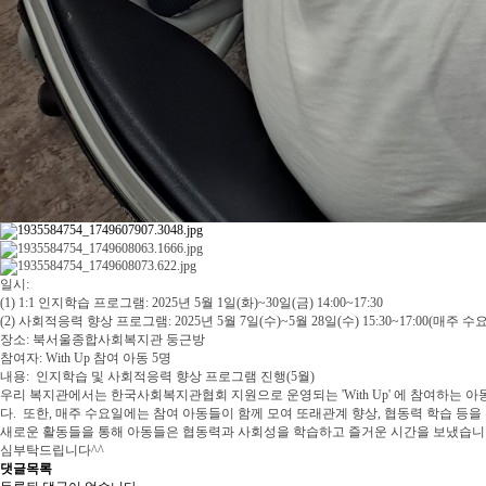
일시:
(1) 1:1 인지학습 프로그램: 2025년 5월 1일(화)~30일(금) 14:00~17:30
(2) 사회적응력 향상 프로그램: 2025년 5월 7일(수)~5월 28일(수) 15:30~17:00(매주 수
장소: 북서울종합사회복지관 둥근방
참여자: With Up 참여 아동 5명
내용: 인지학습 및 사회적응력 향상 프로그램 진행(5월)
우리 복지관에서는 한국사회복지관협회 지원으로 운영되는 'With Up' 에 참여하는 
다. 또한, 매주 수요일에는 참여 아동들이 함께 모여 또래관계 향상, 협동력 학습 등
새로운 활동들을 통해 아동들은 협동력과 사회성을 학습하고 즐거운 시간을 보냈습니다.
심부탁드립니다^^
댓글목록