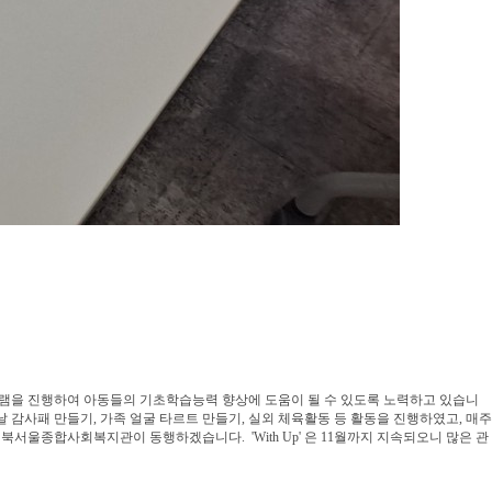
프로그램을 진행하여 아동들의 기초학습능력 향상에 도움이 될 수 있도록 노력하고 있습니
 감사패 만들기, 가족 얼굴 타르트 만들기, 실외 체육활동 등 활동을 진행하였고, 매주
울종합사회복지관이 동행하겠습니다. 'With Up' 은 11월까지 지속되오니 많은 관