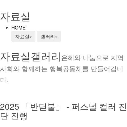
자료실
HOME
자료실
갤러리
자료실
갤러리
은혜와 나눔으로 지역
사회와 함께하는 행복공동체를 만들어갑니
다.
2025 「반딛불」 - 퍼스널 컬러 진
단 진행