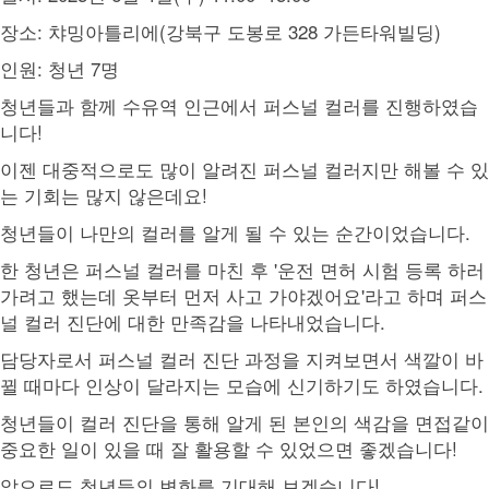
장소: 챠밍아틀리에(강북구 도봉로 328 가든타워빌딩)
인원: 청년 7명
청년들과 함께 수유역 인근에서 퍼스널 컬러를 진행하였습
니다!
이젠 대중적으로도 많이 알려진 퍼스널 컬러지만 해볼 수 있
는 기회는 많지 않은데요!
청년들이 나만의 컬러를 알게 될 수 있는 순간이었습니다.
한 청년은 퍼스널 컬러를 마친 후 '운전 면허 시험 등록 하러
가려고 했는데 옷부터 먼저 사고 가야겠어요'라고 하며 퍼스
널 컬러 진단에 대한 만족감을 나타내었습니다.
담당자로서 퍼스널 컬러 진단 과정을 지켜보면서 색깔이 바
뀔 때마다 인상이 달라지는 모습에 신기하기도 하였습니다.
청년들이 컬러 진단을 통해 알게 된 본인의 색감을 면접같이
중요한 일이 있을 때 잘 활용할 수 있었으면 좋겠습니다!
앞으로도 청년들의 변화를 기대해 보겠습니다!