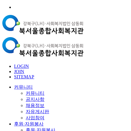
LOGIN
JOIN
SITEMAP
커뮤니티
커뮤니티
공지사항
채용정보
자유게시판
사업참여
후원·자원봉사
후원·자원봉사