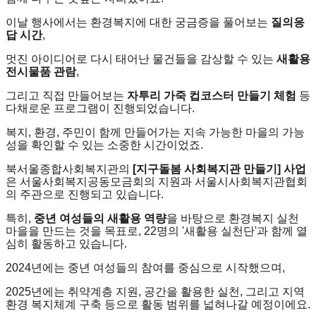
이날 행사에서는 환경복지에 대한 궁금증을 풀어보는
질의응
답 시간
,
멋진 아이디어로 다시 태어난 물건들을 감상할 수 있는
새활용
전시물품 관람
,
그리고 직접 만들어보는
자투리 가죽 컵코스터 만들기 체험
등
다채로운 프로그램이 진행되었습니다.
복지, 환경, 주민이 함께 만들어가는 지속 가능한 마을의 가능
성을 확인할 수 있는 소중한 시간이었죠.
북서울종합사회복지관의
[지구돌봄 사회복지관 만들기] 사업
은 서울사회복지공동모금회의 지원과 서울시사회복지관협회
의 주관으로 진행되고 있습니다.
특히,
중년 여성들의 새활용 역량
을 바탕으로 환경복지 실천
마을을 만드는 것을 목표로, 22명의 '새활용 실천단'과 함께 열
심히 활동하고 있습니다.
2024년에는 중년 여성들의 참여를 중심으로 시작했으며,
2025년에는 취약계층 지원, 공간을 활용한 실천, 그리고 지역
환경 복지체계 구축 등으로 활동 범위를 넓혀나갈 예정이에요.