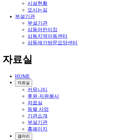
시설현황
오시는길
부설기관
부설기관
삼동어린이집
삼동지역아동센터
삼동재가방문요양센터
자료실
HOME
자료실
커뮤니티
후원·자원봉사
자료실
동별 사업
기관소개
부설기관
홈페이지
갤러리