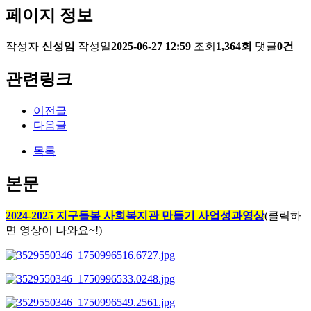
페이지 정보
작성자
신성임
작성일
2025-06-27 12:59
조회
1,364회
댓글
0건
관련링크
이전글
다음글
목록
본문
2024-2025 지구돌봄 사회복지관 만들기 사업성과영상
(클릭하
면 영상이 나와요~!)