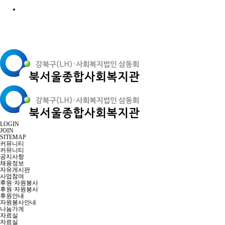
LOGIN
JOIN
SITEMAP
커뮤니티
커뮤니티
공지사항
채용정보
자유게시판
사업참여
후원·자원봉사
후원·자원봉사
후원안내
자원봉사안내
나눔가게
자료실
자료실