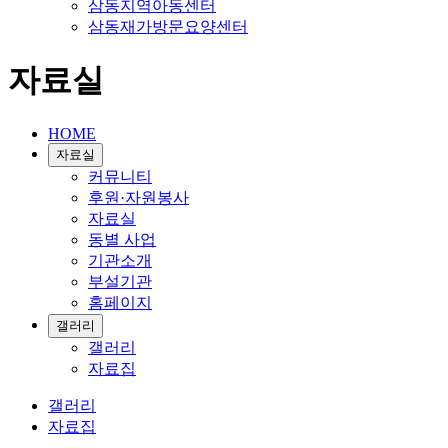
삼동지역아동센터
삼동재가방문요양센터
자료실
HOME
자료실
커뮤니티
후원·자원봉사
자료실
동별 사업
기관소개
부설기관
홈페이지
갤러리
갤러리
자료집
갤러리
자료집