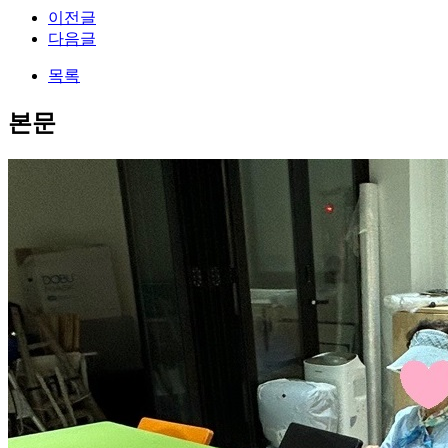
이전글
다음글
목록
본문