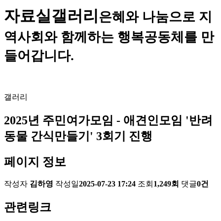
자료실
갤러리
은혜와 나눔으로 지
역사회와 함께하는 행복공동체를 만
들어갑니다.
갤러리
2025년 주민여가모임 - 애견인모임 '반려
동물 간식만들기' 3회기 진행
페이지 정보
작성자
김하영
작성일
2025-07-23 17:24
조회
1,249회
댓글
0건
관련링크