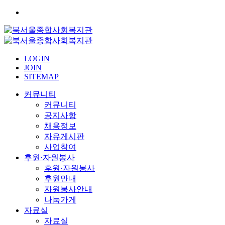
LOGIN
JOIN
SITEMAP
커뮤니티
커뮤니티
공지사항
채용정보
자유게시판
사업참여
후원·자원봉사
후원·자원봉사
후원안내
자원봉사안내
나눔가게
자료실
자료실