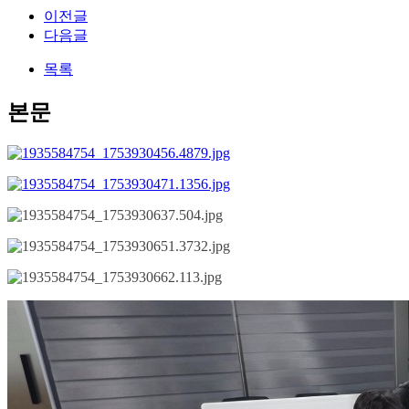
이전글
다음글
목록
본문