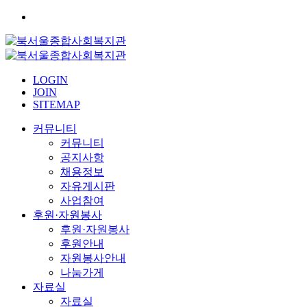
LOGIN
JOIN
SITEMAP
커뮤니티
커뮤니티
공지사항
채용정보
자유게시판
사업참여
후원·자원봉사
후원·자원봉사
후원안내
자원봉사안내
나눔가게
자료실
자료실