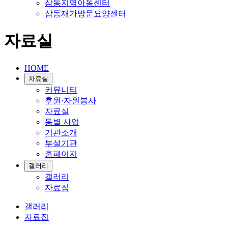
삼동지역아동센터
삼동재가방문요양센터
자료실
HOME
자료실
커뮤니티
후원·자원봉사
자료실
동별 사업
기관소개
부설기관
홈페이지
갤러리
갤러리
자료집
갤러리
자료집