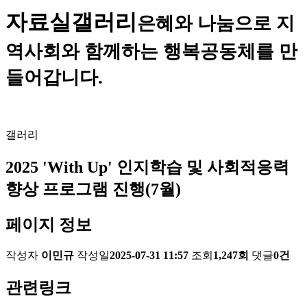
자료실
갤러리
은혜와 나눔으로 지
역사회와 함께하는 행복공동체를 만
들어갑니다.
갤러리
2025 'With Up' 인지학습 및 사회적응력
향상 프로그램 진행(7월)
페이지 정보
작성자
이민규
작성일
2025-07-31 11:57
조회
1,247회
댓글
0건
관련링크