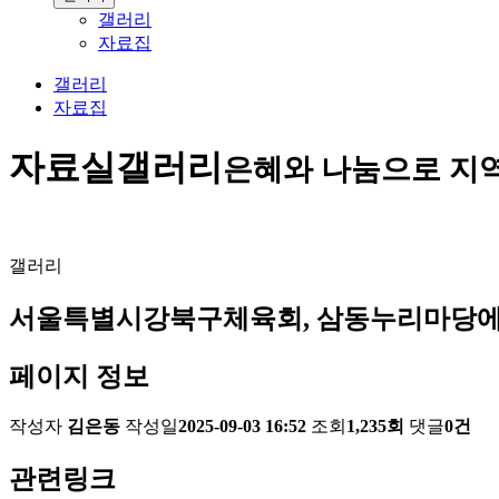
갤러리
자료집
갤러리
자료집
자료실
갤러리
은혜와 나눔으로 지
갤러리
서울특별시강북구체육회, 삼동누리마당에 
페이지 정보
작성자
김은동
작성일
2025-09-03 16:52
조회
1,235회
댓글
0건
관련링크