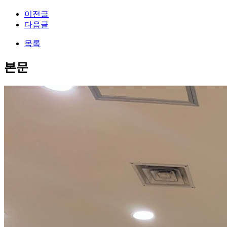
이전글
다음글
목록
본문