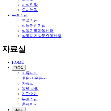
시설현황
오시는길
부설기관
부설기관
삼동어린이집
삼동지역아동센터
삼동재가방문요양센터
자료실
HOME
자료실
커뮤니티
후원·자원봉사
자료실
동별 사업
기관소개
부설기관
홈페이지
갤러리