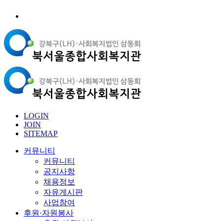
LOGIN
JOIN
SITEMAP
커뮤니티
커뮤니티
공지사항
채용정보
자유게시판
사업참여
후원·자원봉사