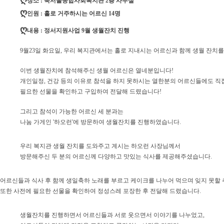
장소 : 북서울종합사회복지관 2층 사무실
ღ
인원 : 홀로 거주하시는 어르신 14명
ღ
내용 : 정서지원사업 9월 생월잔치 진행
9월23일 화요일, 우리 복지관에서는 홀로 지내시는 어르신과 함께 생월 잔치
이번 생월잔치에 참석해주신 생월 어르신은 열네분입니다!
개인일정, 건강 등의 이유로 참석을 하지 못하시는 열한분의 어르신들에도 직
필요한 선물을 확인하고 구입하여 전달해 드렸습니다!
그리고 참석이 가능한 어르신 세 분과는
나눔 가게인 '하오런'에 방문하여 생월잔치를 진행하였습니다.
우리 복지관 생월 잔치를 도와주고 계시는 하오런 사장님께서
방문해주신 두 분의 어르신께 다양하고 맛있는 식사를 제공해주셨습니다.
어르신들과 식사 후 함께 생일축하 노래를 부르고 케이크를 나누어 먹으며 잊지 못할 
또한 사전에 필요한 선물을 확인하여 정성스레 포장한 후 전달해 드렸습니다.
생월잔치를 진행하면서 어르신들과 서로 웃으면서 이야기를 나누었고,