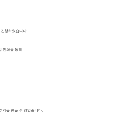
를 진행하였습
니다.
접 전화를 통해
추억을 만들 수 있었습니다.