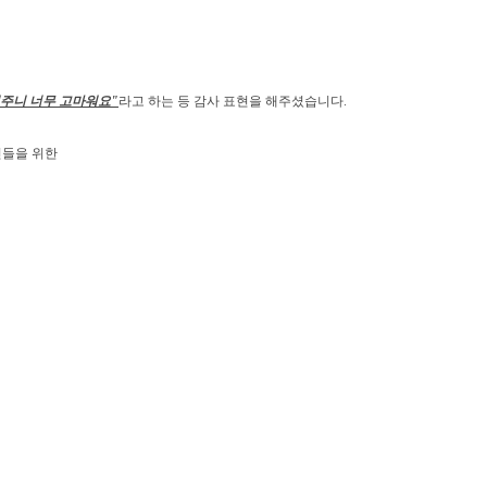
겨주니 너무 고마워요"
라고 하는 등 감사 표현을 해주셨습니다.
신들을 위한