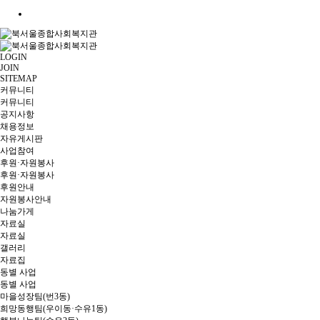
LOGIN
JOIN
SITEMAP
커뮤니티
커뮤니티
공지사항
채용정보
자유게시판
사업참여
후원·자원봉사
후원·자원봉사
후원안내
자원봉사안내
나눔가게
자료실
자료실
갤러리
자료집
동별 사업
동별 사업
마을성장팀(번3동)
희망동행팀(우이동·수유1동)