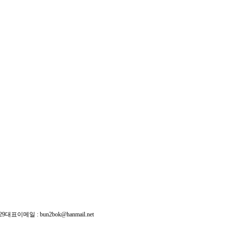
29
대표이메일 :
bun2bok@hanmail.net