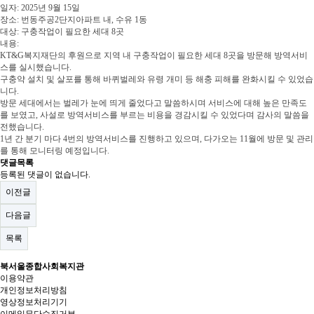
일자: 2025년 9월 15일
장소: 번동주공2단지아파트 내, 수유 1동
대상: 구충작업이 필요한 세대 8곳
내용:
KT&G복지재단의 후원으로 지역 내 구충작업이 필요한 세대 8곳을 방문해 방역서비
스를 실시했습니다.
구충약 설치 및 살포를 통해 바퀴벌레와 유령 개미 등 해충 피해를 완화시킬 수 있었습
니다.
방문 세대에서는 벌레가 눈에 띄게 줄었다고 말씀하시며 서비스에 대해 높은 만족도
를 보였고, 사설로 방역서비스를 부르는 비용을 경감시킬 수 있었다며 감사의 말씀을
전했습니다.
1년 간 분기 마다 4번의 방역서비스를 진행하고 있으며, 다가오는 11월에 방문 및 관리
를 통해 모니터링 예정입니다.
댓글목록
등록된 댓글이 없습니다.
이전글
다음글
목록
북서울종합사회복지관
이용약관
개인정보처리방침
영상정보처리기기