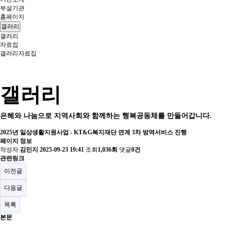
부설기관
홈페이지
갤러리
갤러리
자료집
갤러리
자료집
갤러리
은혜와 나눔으로 지역사회와 함께하는 행복공동체를 만들어갑니다.
2025년 일상생활지원사업 - KT&G복지재단 연계 3차 방역서비스 진행
페이지 정보
작성자
김민지
2025-09-23 19:41
조회
1,036회
댓글
0건
관련링크
이전글
다음글
목록
본문