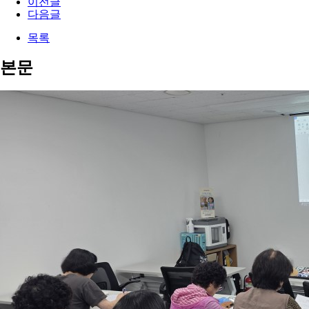
이전글
다음글
목록
본문