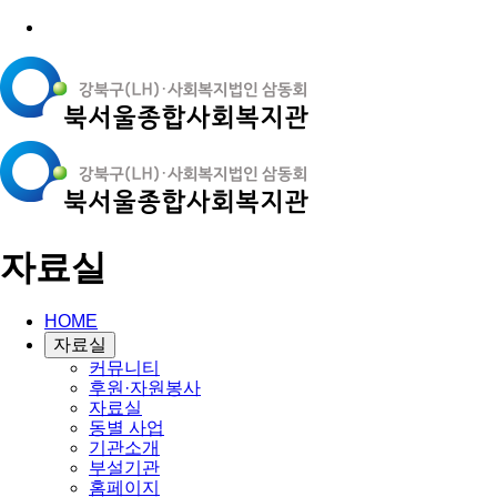
자료실
HOME
자료실
커뮤니티
후원·자원봉사
자료실
동별 사업
기관소개
부설기관
홈페이지