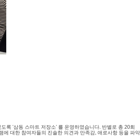
록 '삼동 스마트 저장소' 를 운영하였습니다. 반별로 총 20회
램에 대한 참여자들의 진솔한 의견과 만족감, 애로사항 등을 파악