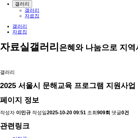
갤러리
갤러리
자료집
갤러리
자료집
자료실
갤러리
은혜와 나눔으로 지역
갤러리
2025 서울시 문해교육 프로그램 지원사업 
페이지 정보
작성자
이민규
작성일
2025-10-20 09:51
조회
909회
댓글
0건
관련링크