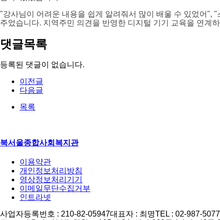
"강사님이 어려운 내용을 쉽게 알려줘서 많이 배울 수 있었어",
주었습니다. 지역주민 의견을 반영한 디지털 기기 교육을 연계
댓글목록
등록된 댓글이 없습니다.
이전글
다음글
목록
북서울종합사회복지관
이용약관
개인정보처리방침
영상정보처리기기
이메일무단수집거부
인트라넷
사업자등록번호 : 210-82-05947
대표자 : 최명
TEL : 02-987-5077