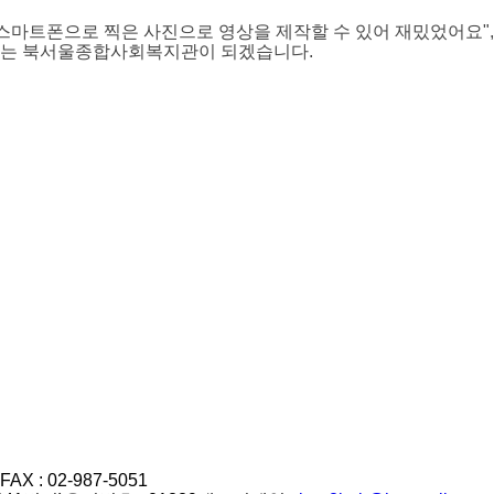
 "스마트폰으로 찍은 사진으로 영상을 제작할 수 있어 재밌었어요"
하는 북서울종합사회복지관이 되겠습니다.
FAX : 02-987-5051