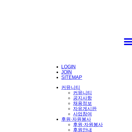
LOGIN
JOIN
SITEMAP
커뮤니티
커뮤니티
공지사항
채용정보
자유게시판
사업참여
후원·자원봉사
후원·자원봉사
후원안내